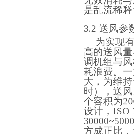
无效消耗与
是乱流稀释
3.2 送
为实现
高的送风量
调机组与风
耗浪费。一
大，为维持
时），送风
个容积为2
设计，IS
30000~
方成正比，