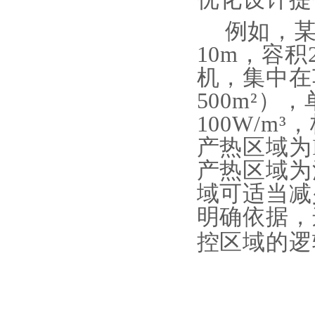
例如，
10m，容积
机，集中在
500m²）
100W/m
产热区域为
产热区域为
域可适当减
明确依据，
控区域的逻