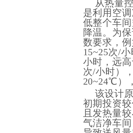
从热量
是利用空调
低整个车间
降温。为保
数要求，例
15~25次/
小时，远高
次/小时）
20~24
该设计
初期投资较
且发热量较
气洁净车间
导致送风量