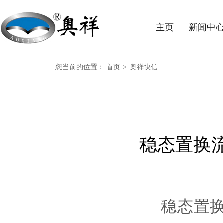
主页
新闻中
您当前的位置：
首页
>
奥祥快信
稳态置换
稳态置