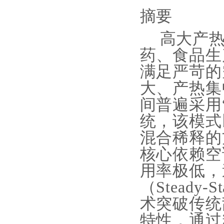
摘要
高大产
药、食品生
满足严苛的
大、产热集
间普遍采用
统，该模式
混合稀释的
核心依赖空
用率极低，
（Steady-St
术突破传统
特性，通过