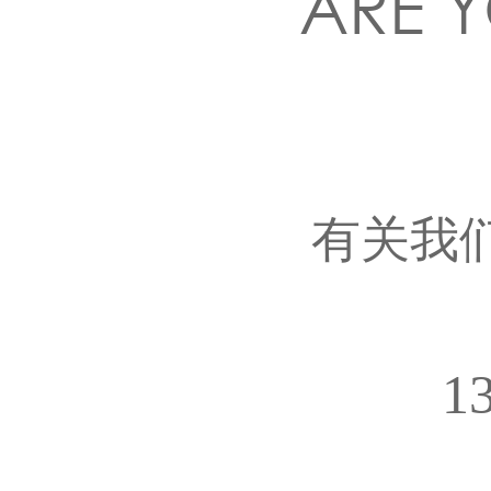
ARE Y
有关我
1