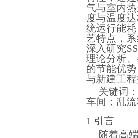
气与室内热
度与温度达
统运行能耗
艺特点，系
深入研究S
理论分析、
的节能优势
与新建工程
关键词
车间；乱流
1 引言
随着高