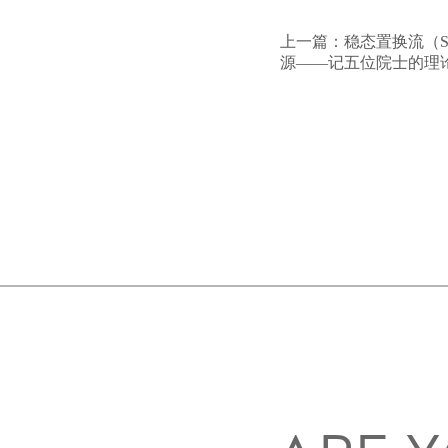
上一篇：
稳态置换流（S
源——记五位院士的理