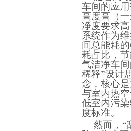
车间的应用
高度高（一
净度要求高
系统作为维
间总能耗的
耗占比，节
气洁净车间
稀释”设计
念，核心是
与室内热空
低室内污染
度标准。
然而，