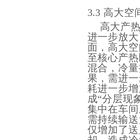
3.3 高大
高大产
进一步放大
面，高大空
至核心产热
混合，冷量
果，需进一
耗进一步增
成
“分层现
集中在车间
需持续输送
仅增加了送