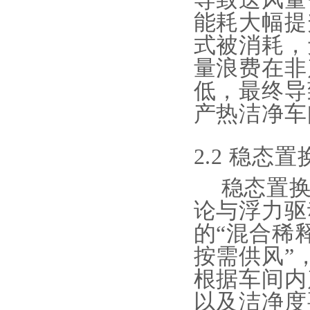
能耗大幅提
式被消耗，
量浪费在非
低，最终导
产热洁净车
2.2 稳态
稳态置
论与浮力驱
的“混合稀
按需供风”
根据车间内
以及洁净度