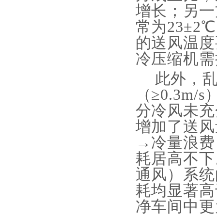
增长；另一
常为23±2
的送风温度
冷压缩机需
此外，
（
≥0.3
分冷风未充
增加了送风
→冷量浪费
耗居高不下
通风）系统
耗均显著高
净车间中更