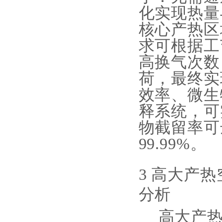
化实现热量
核心产热区
求可根据工
高换气次数
荷，最终实
效率、微生
释系统，可
物截留率可达
99.99%。
3 高大产
分析
高大产