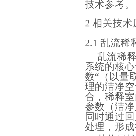
技术参考。
2 相关技
2.1 乱流
乱流稀
系统的核心
数“（以量
理的洁净空
合，稀释室
参数（洁净
同时通过回
处理，形成