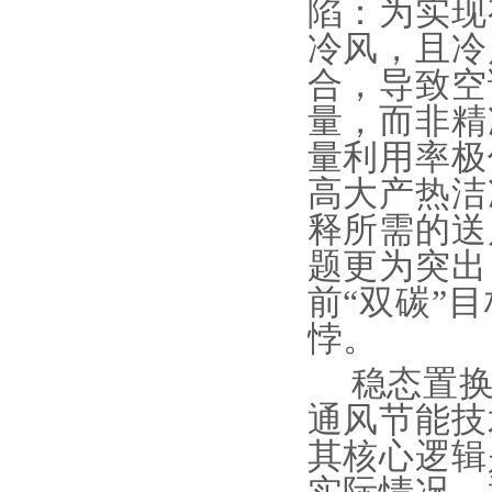
陷：为实现
冷风，且冷
合，导致空
量，而非精
量利用率极
高大产热洁
释所需的送
题更为突出
前“双碳”
悖。
稳态置
通风节能技
其核心逻辑