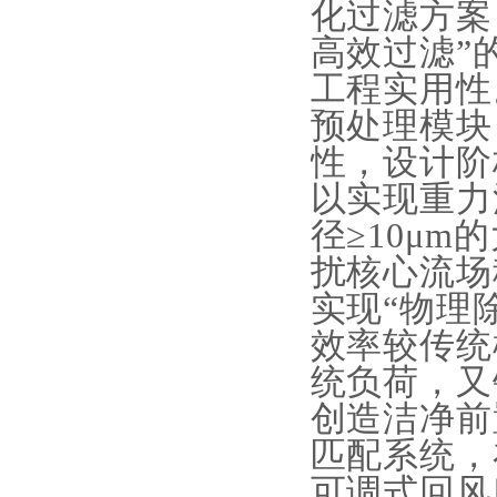
化过滤方案
高效过滤”
工程实用性
预处理模块
性，设计阶
以实现重力
径≥10μ
扰核心流场
实现“物理
效率较传统
统负荷，又
创造洁净前
匹配系统，
可调式回风