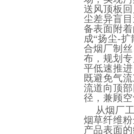
送风顶板回
尘差异盲目
备表面附着
成“扬尘-
合烟厂制丝
布，规划专
平低速推进
既避免气流
流道向顶部
径，兼顾空
从烟厂
烟草纤维粉
产品表面的