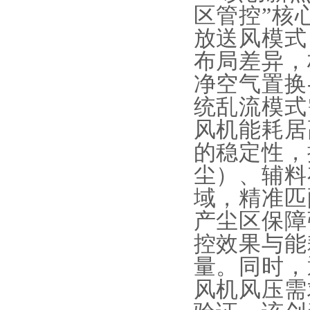
区管控”核
放送风模式
布局差异，
净空气置换
统乱流模式
风机能耗居
的稳定性，
尘）、辅料
域，精准匹
产尘区保障
控效果与能
量。同时，
风机风压需