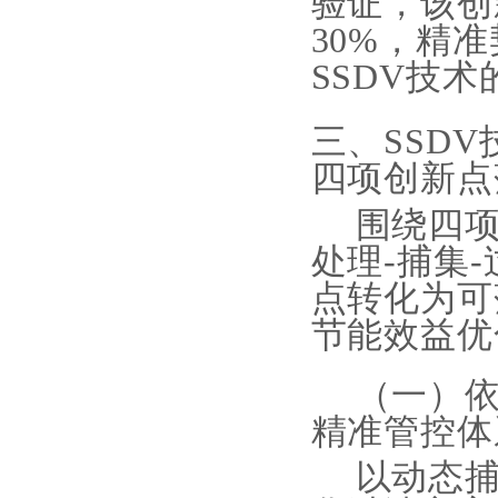
验证，该创
30%，精
SSDV技
三、
SSD
四项创新点
围绕四
处理-捕集
点转化为可
节能效益优
（一）
精准管控体
以动态