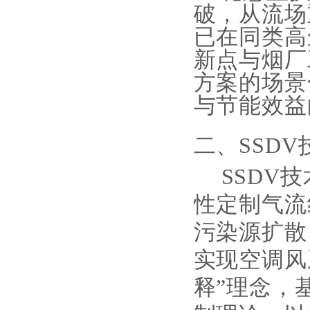
破，从流场
已在同类高
新点与烟厂
方案的场景
与节能效益
二、
SSD
SSDV
性定制气流
污染源扩散
实现空调风
释”理念，