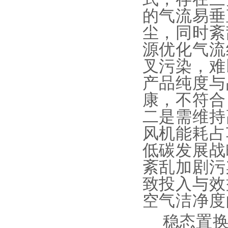
的气流易垂
尘，同时紊
源优化气流
叉污染，难
产品纯度与
康，不符合
二是需维持
风机能耗占
低碳发展战
紊乱加剧污
致投入与效
空气洁净度
稳态置