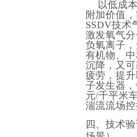
以低成
附加价值，
SSDV技
激发氧气分子
负氧离子，
有机物、中
沉降，又可
疲劳，提升
子发生器，
元/千平米
湍流流场控
四、技术验
场景）