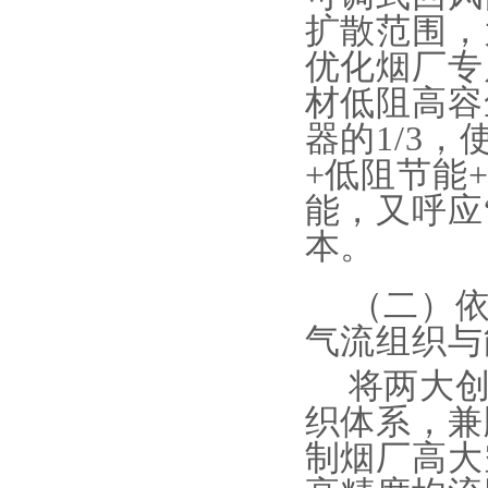
扩散范围，
优化烟厂专
材低阻高容
器的1/3，
+低阻节能
能，又呼应
本。
（二）
气流组织与
将两大
织体系，兼
制烟厂高大