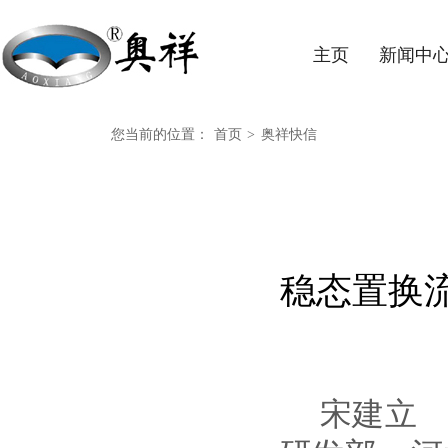
主页
新闻中
您当前的位置：
首页
>
奥祥快信
稳态置换
宋建立