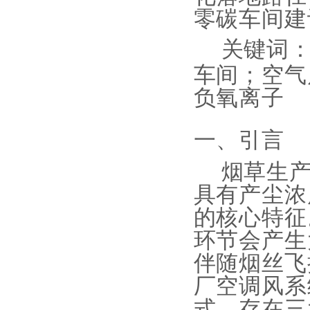
零碳车间建
关键词
车间；空气
负氧离子
一、引言
烟草生
具有产尘浓
的核心特征
环节会产生
伴随烟丝飞
厂空调风系
式，存在三