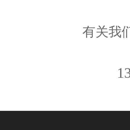
有关我
1