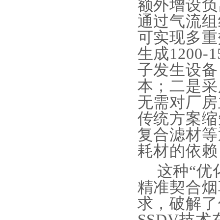
额外增设负
通过气流组
可实现多重
生成1200
子发生设备
本；二是采
无需对厂房
传统方案缩
复合滤材等
耗材的依赖
这种
“优
精准契合烟
求，破解了
SSDV技