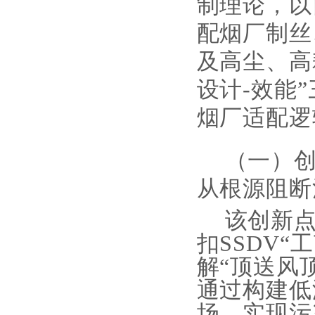
制理论，以
配烟厂制丝
及高尘、高
设计-效能
烟厂适配逻
（一）
从根源阻断
该创新
扣SSDV
解“顶送风
通过构建低
场，实现污