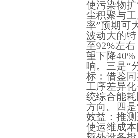
使污染物扩
尘积聚与工
率”预期可
波动大的特
至92%左
望下降40
响。三是“
标：借鉴同
工序差异化
统综合能耗
方向。四是
效益：推测
使运维成本
额外设备投