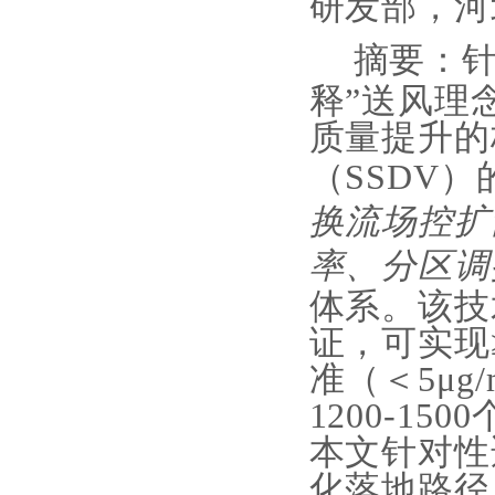
研发部，河
摘要：
释”送风理
质量提升的
（SSDV
换流场控扩
率、分区调
体系。该技
证，可实现
准（＜5μg
1200-1
本文针对性
化落地路径