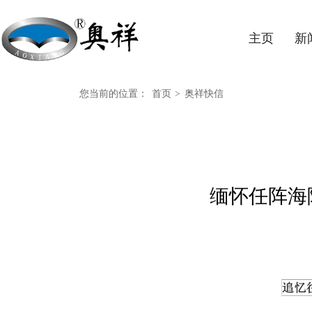
主页
新
您当前的位置：
首页
>
奥祥快信
缅怀任阵海