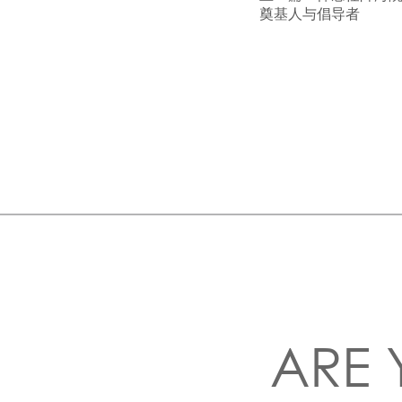
奠基人与倡导者
ARE 