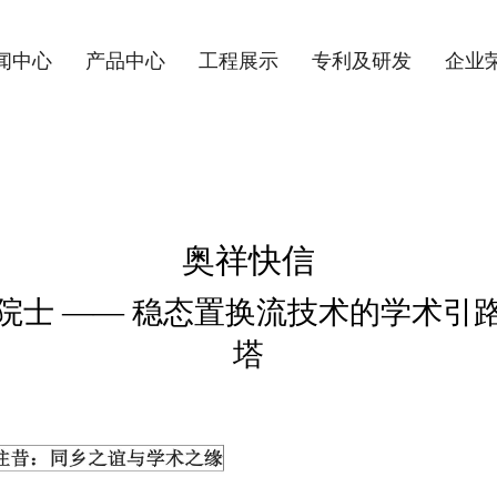
闻中心
产品中心
工程展示
专利及研发
企业
奥祥快信
院士 —— 稳态置换流技术的学术引
塔