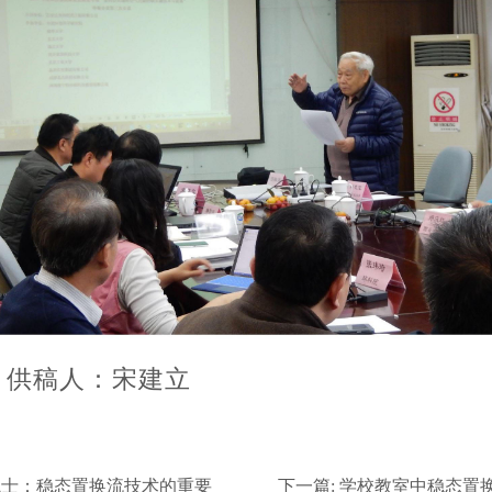
：宋建立
院士：稳态置换流技术的重要
下一篇:
学校教室中稳态置换