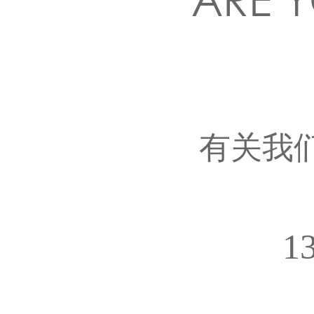
有关我
1