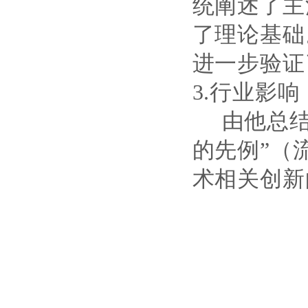
统阐述了
主
了理论基础
进一步验证
3.行业影响
由
他
总
的先例
”（
术相关创新