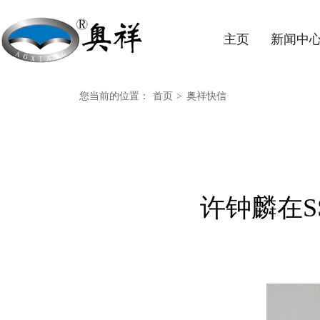
主页
新闻中
您当前的位置：
首页
>
奥祥快信
许钟麟在