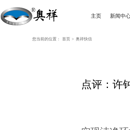
主页
新闻中
您当前的位置：
首页
>
奥祥快信
点评：许