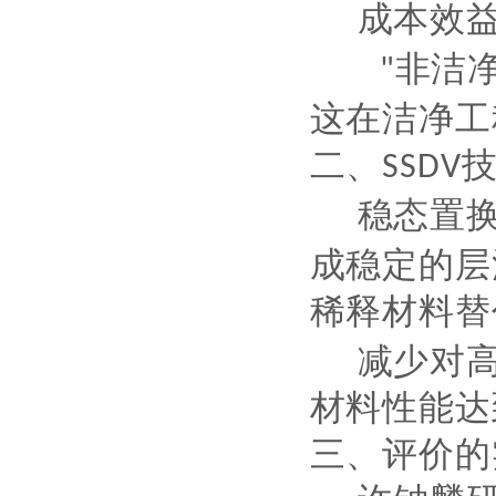
成本效
非洁
"
这在洁净工
二、
SSDV
稳态置
成稳定的层
稀释
材料替
减少对
材料性能达
三、评价的