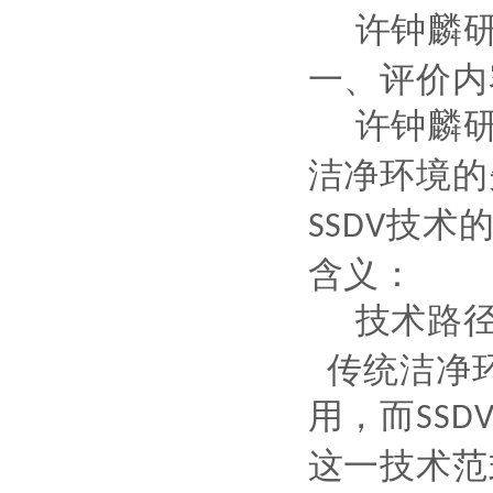
许钟麟
一、评价内
许钟麟
洁净环境的
技术
SSDV
含义：
技术路
传统洁净
用，而
SSD
这一技术范