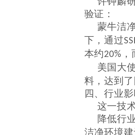
许钟麟
验证：
蒙牛洁
下，通过
SS
本约
，
20%
美国大
料，达到了
四、行业影
这一技
降低行
洁净环境建