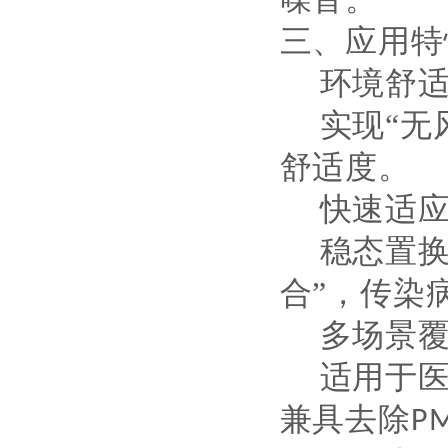
三、应用特
‌环境舒
实现
“无
舒适度。
‌快速适
稳态置
合”，传染
‌多场景
适用于
兼具去除
PM