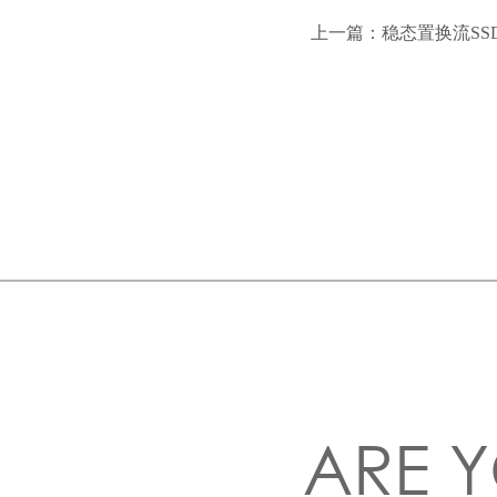
上一篇：
稳态置换流SS
ARE Y