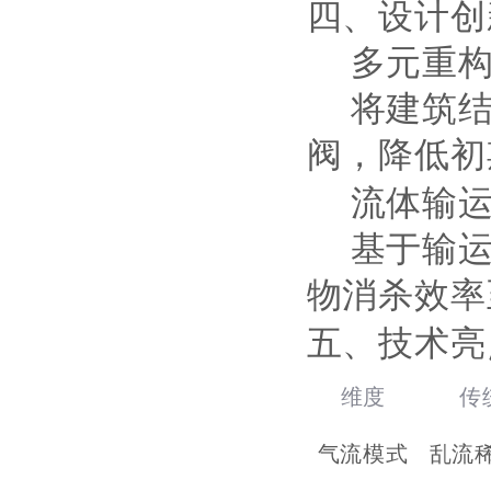
四、设计创
‌多元重
将建筑
阀，降低初
‌流体输
基于输
物消杀效率
五‌、技术亮
维度
传
气流模式
乱流