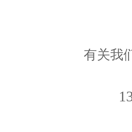
有关我
1