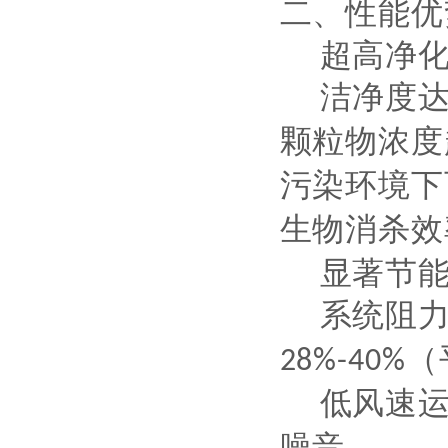
二、性能优
‌超高净化
洁净度
颗粒物浓度
污染环境下
生物消杀效
‌显著节
系统阻
（
28%-40%
低风速
噪音。