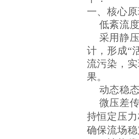
一、核心原
‌低紊流
采用静
计，形成
“
流污染，实
果。
‌动态稳
微压差
持恒定压力
确保流场稳