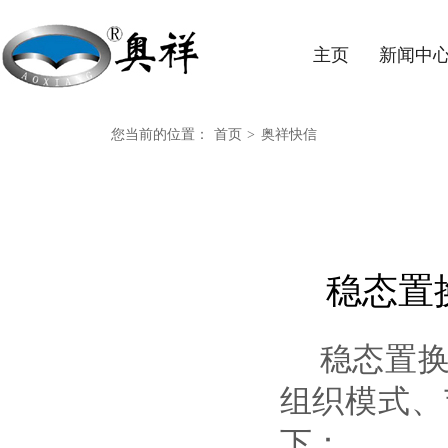
主页
新闻中
您当前的位置：
首页
>
奥祥快信
稳态置
稳态置
组织模式、
下：