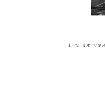
上一篇：
衡水市哈励逊